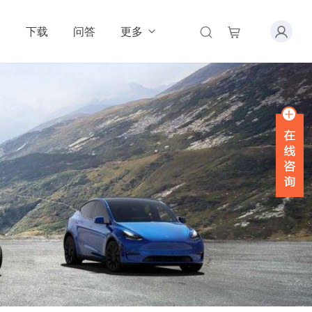
下载
问答
更多