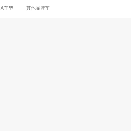
BA车型
其他品牌车