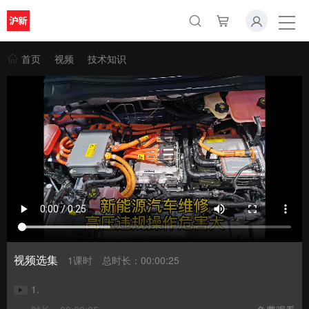
首页
视频
技术知识
视频选集
1课时
总时长：00:00:25
1.