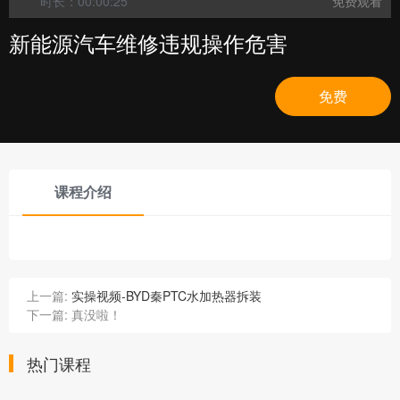
时长：00:00:25
免费观看
新能源汽车维修违规操作危害
免费
课程介绍
上一篇:
实操视频-BYD秦PTC水加热器拆装
下一篇:
真没啦！
热门课程